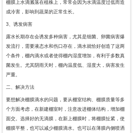
棚膜上水滴溅落在植株上，常常会因为水滴温度过低而造
成冷害，影响到蔬菜的正常生长。
3、诱发病害
露水长期存在会诱发多种病害，尤其是细菌、卵菌病害爆
发流行，需要液态水和伤口存在，滴水就恰好创造了这两
个条件，棚内滴水或者使得棚内湿度增加，有利于多数真
菌发生。尤其阴雨天时，棚内温度低、湿度大，病害发生
严重。
二、解决方法
要想解决棚膜滴水的问题，要从棚室结构、棚膜质量等多
个方面考虑，在新建棚室时，注意改进棚体结构，增加棚
面交。选择好的无滴膜，在新上棚膜时，将棚膜扯紧，使
棚膜平整，也可以减少棚膜滴水。也可以在薄膜内侧喷洒