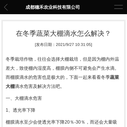
成都穗禾农业科技有限公司
在冬季蔬菜大棚滴水怎么解决？
[发布日期：2021/9/27 10:31:05]
冬季栽培作物，往往会选择大棚栽培，但是因为棚内外温
差大，致使棚内湿度高，棚膜内侧不可避免会产生水滴。
而棚膜滴水的危害也是极大的，下面一起来看看冬季
蔬菜
大棚
滴水危害及解决方法吧。
一、大棚滴水危害
1、透光率下降
棚膜滴水至少会使透光率下降20％-30％，而还会大量吸