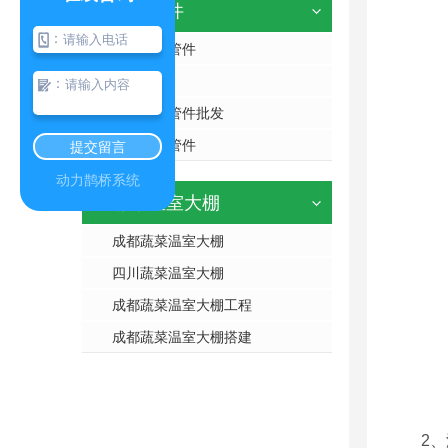
镀锌管件
：
成都镀锌管件
镀锌管件
：
成都镀锌管件批发
四川镀锌管件
提交留言
动力鹊桥系统
蔬菜温室大棚
成都蔬菜温室大棚
四川蔬菜温室大棚
成都蔬菜温室大棚工程
成都蔬菜温室大棚搭建
2