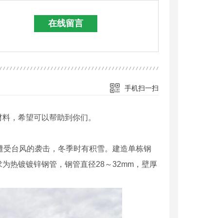
在线留言
手机扫一扫
材料，希望可以帮助到你们。
遭受台风的袭击，冬季时有积雪。建造单栋钢
为热镀镀锌钢管，钢管直径28～32mm，壁厚