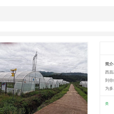
简介
西昌
蔬菜温室大棚
到你
管件
成都蔬菜温室大棚
四川蔬菜温室大棚
为多
锌管件
成都蔬菜温室大棚工程
成都蔬菜温室大棚搭建
类 