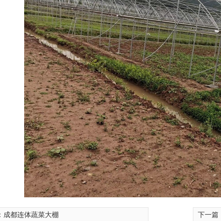
：
成都连体蔬菜大棚
下一篇