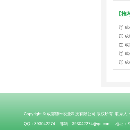
【推
成
成
成
成
成
Copyright © 成都穗禾农业科技有限公司 版权所有 联系人：
QQ：393042274 邮箱：393042274@qq.com 