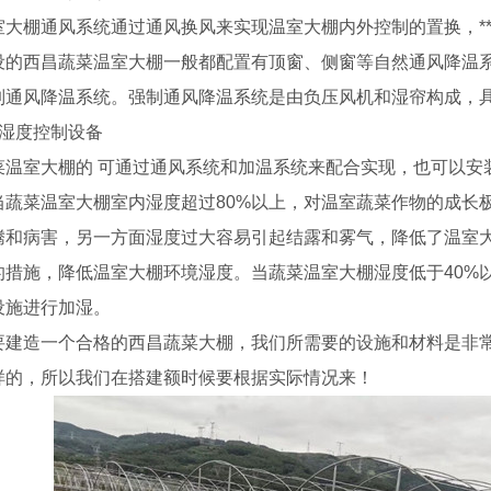
室大棚通风系统通过通风换风来实现温室大棚内外控制的置换，*
设的西昌蔬菜温室大棚一般都配置有顶窗、侧窗等自然通风降温
制通风降温系统。强制通风降温系统是由负压风机和湿帘构成，
、湿度控制设备
菜温室大棚的 可通过通风系统和加温系统来配合实现，也可以安
当蔬菜温室大棚室内湿度超过80%以上，对温室蔬菜作物的成长
腾和病害，另一方面湿度过大容易引起结露和雾气，降低了温室
的措施，降低温室大棚环境湿度。当蔬菜温室大棚湿度低于40%
设施进行加湿。
要建造一个合格的西昌蔬菜大棚，我们所需要的设施和材料是非
样的，所以我们在搭建额时候要根据实际情况来！