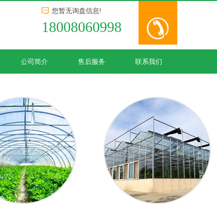
您暂无询盘信息!
18008060998
公司简介
售后服务
联系我们
架大棚
生态餐厅
成都钢架养殖大棚
成都生态餐厅
成都钢架大棚搭建