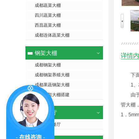
成都蔬菜大棚
四川蔬菜大棚
西昌蔬菜大棚
成都连体蔬菜大棚
钢架大棚
详情
成都钢架大棚
成都钢架养殖大棚
下
成都果蔬钢架大棚
1
成都钢架大棚搭建
由
管大棚
生态餐厅
1．5m
成都生态餐厅
- 在线咨询 -