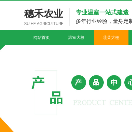
穗禾农业
专业温室一站式建造
多年行业经验，量身定
SUIHE AGRICULTURE
网站首页
温室大棚
蔬菜大棚
温室大棚
成都温室大棚
西昌玻璃温室大棚