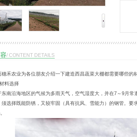
内容
/ CONTENT DETAILS
面穗禾农业为各位朋友介绍一下建造西昌蔬菜大棚都需要哪些的
、材料选择
于东南沿海地区的气候为多雨天气，空气湿度大，并在7～9月常
，须选择既能防锈，又较牢固（具有抗风、雪能力）的钢管。要求
m。