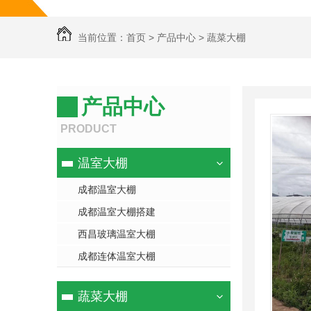
当前位置：
首页
>
产品中心
>
蔬菜大棚
产品中心
PRODUCT
温室大棚
成都温室大棚
镀锌管件
成都温室大棚搭建
成都镀锌管件
镀锌
西昌玻璃温室大棚
成都连体温室大棚
成都镀锌管件批发
四川镀
蔬菜大棚