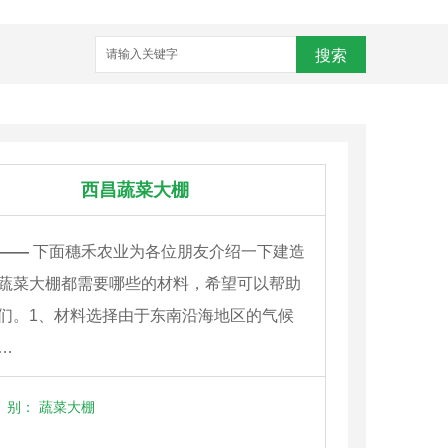
搜索
西昌蔬菜大棚
——
下面穗禾农业为各位朋友介绍一下建造
蔬菜大棚都需要哪些的材料，希望可以帮助
们。1、材料选择由于东南沿海地区的气候
…
别：
蔬菜大棚