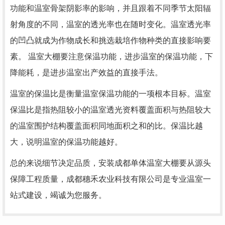
功能和温室骨架阴影率的影响，并且跟着不同季节太阳辐
射角度的不同，温室的透光率也在随时变化。温室透光率
的凹凸就成为作物成长和挑选栽培作物种类的直接影响要
素。 温室大棚要注意保温功能，进步温室的保温功能，下
降能耗，是进步温室出产效益的直接手法。
温室的保温比是衡量温室保温功能的一项根本目标。温室
保温比是指热阻较小的温室透光资料覆盖面积与热阻较大
的温室围护结构覆盖面积同地面积之和的比。保温比越
大，说明温室的保温功能越好。
总的来说细节决定品质，安装成都单体温室大棚要从源头
保障工程质量，成都穗禾农业科技有限公司是专业温室一
站式建设，竭诚为您服务。