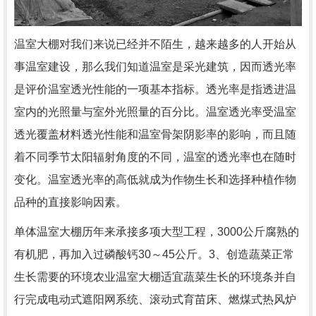
温室大棚对我们来说已经并不陌生，越来越多的人开始从
事温室建设，那么我们知道温室是采光建筑，因而透光率
是评价温室透光性能的一项基本指标。透光率是指透进温
室内的光照量与室外光照量的百分比。温室透光率受温室
透光覆盖材料透光性能和温室骨架阴影率的影响，而且随
着不同季节太阳辐射角度的不同，温室的透光率也在随时
变化。温室透光率的高低就成为作物生长和选择种植作物
品种的直接影响因素。
单体温室大棚历年来承接多项大型工程，3000公斤腐熟的
有机肥，再加入过磷酸钙30～45公斤。3、创造蔬菜正常
生长需要的环境农业温室大棚适宜蔬菜生长的环境条并自
行完成电动式遮阳网系统、滚动式育苗床、燃煤式热风炉